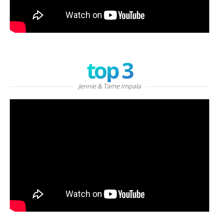
top 3
Jennie & Tame Impala