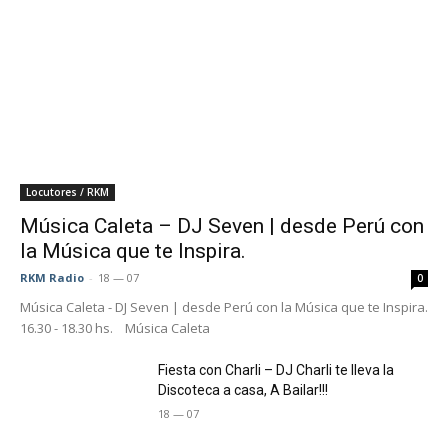
Locutores / RKM
Música Caleta – DJ Seven | desde Perú con
la Música que te Inspira.
RKM Radio
-
18 — 07
0
Música Caleta - DJ Seven | desde Perú con la Música que te Inspira.
16.30 - 18.30 hs. Música Caleta
Fiesta con Charli – DJ Charli te lleva la
Discoteca a casa, A Bailar!!!
18 — 07