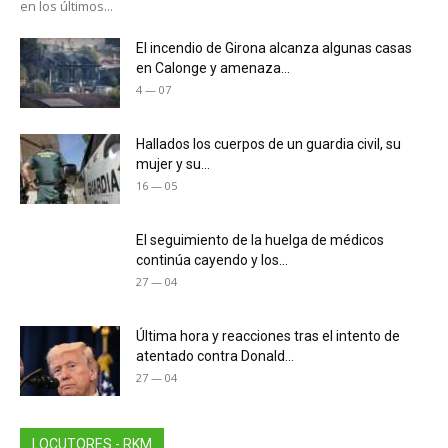
en los últimos...
El incendio de Girona alcanza algunas casas
en Calonge y amenaza...
4 — 07
Hallados los cuerpos de un guardia civil, su
mujer y su...
16 — 05
El seguimiento de la huelga de médicos
continúa cayendo y los...
27 — 04
Última hora y reacciones tras el intento de
atentado contra Donald...
27 — 04
LOCUTORES - RKM