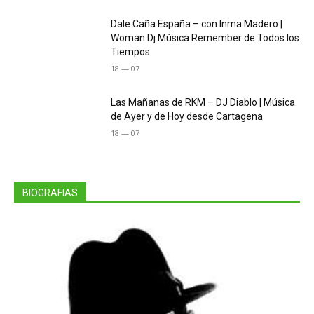
Dale Caña España – con Inma Madero |
Woman Dj Música Remember de Todos los
Tiempos
18 — 07
Las Mañanas de RKM – DJ Diablo | Música
de Ayer y de Hoy desde Cartagena
18 — 07
BIOGRAFIAS