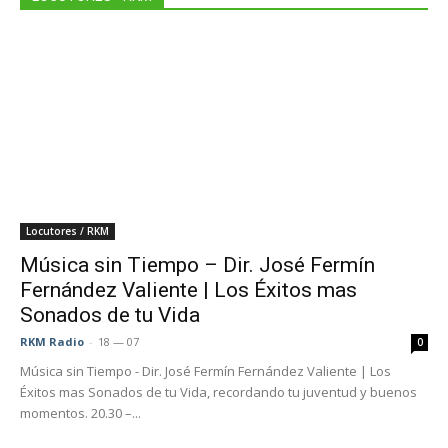
Locutores / RKM
Música sin Tiempo – Dir. José Fermín
Fernández Valiente | Los Éxitos mas
Sonados de tu Vida
RKM Radio
-
18 — 07
0
Música sin Tiempo - Dir. José Fermín Fernández Valiente | Los
Éxitos mas Sonados de tu Vida, recordando tu juventud y buenos
momentos. 20.30 –...