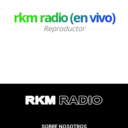
rkm radio (en vivo)
Reproductor
SOBRE NOSOTROS