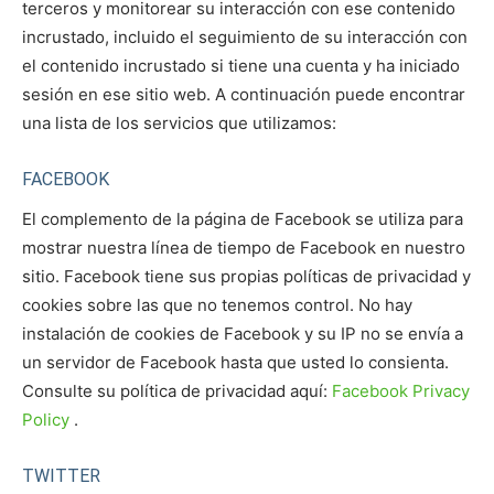
terceros y monitorear su interacción con ese contenido
incrustado, incluido el seguimiento de su interacción con
el contenido incrustado si tiene una cuenta y ha iniciado
sesión en ese sitio web. A continuación puede encontrar
una lista de los servicios que utilizamos:
FACEBOOK
El complemento de la página de Facebook se utiliza para
mostrar nuestra línea de tiempo de Facebook en nuestro
sitio. Facebook tiene sus propias políticas de privacidad y
cookies sobre las que no tenemos control. No hay
instalación de cookies de Facebook y su IP no se envía a
un servidor de Facebook hasta que usted lo consienta.
Consulte su política de privacidad aquí:
Facebook Privacy
Policy
.
TWITTER