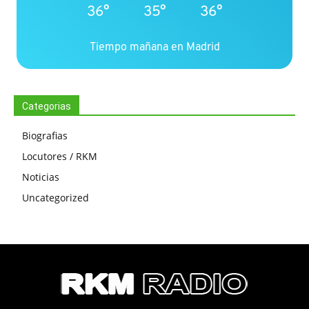
36°
35°
36°
Tiempo mañana en Madrid
Categorias
Biografias
Locutores / RKM
Noticias
Uncategorized