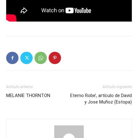
Artículo anterior
Artículo siguiente
MELANIE THORNTON
Eterno Robe’, artículo de David
y Jose Muñoz (Estopa)