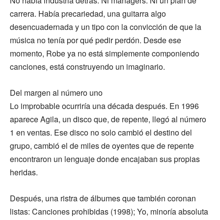
No había industria detrás. Ni managers. Ni un plan de
carrera. Había precariedad, una guitarra algo
desencuadernada y un tipo con la convicción de que la
música no tenía por qué pedir perdón. Desde ese
momento, Robe ya no está simplemente componiendo
canciones, está construyendo un imaginario.
Del margen al número uno
Lo improbable ocurriría una década después. En 1996
aparece Agila, un disco que, de repente, llegó al número
1 en ventas. Ese disco no solo cambió el destino del
grupo, cambió el de miles de oyentes que de repente
encontraron un lenguaje donde encajaban sus propias
heridas.
Después, una ristra de álbumes que también coronan
listas: Canciones prohibidas (1998); Yo, minoría absoluta