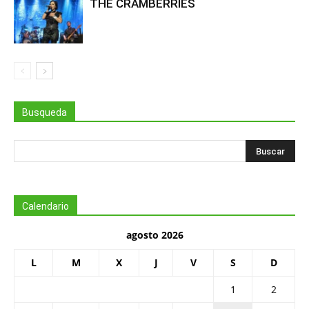
THE CRAMBERRIES
Busqueda
Calendario
agosto 2026
L
M
X
J
V
S
D
1
2