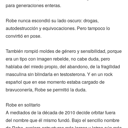
para generaciones enteras.
Robe nunca escondió su lado oscuro: drogas,
autodestrucción y equivocaciones. Pero tampoco lo
convirtió en pose.
También rompió moldes de género y sensibilidad, porque
era un tipo con imagen rebelde, no cabe duda, pero
hablaba del miedo propio, del abandono, de la fragilidad
masculina sin blindarla en testosterona. Y en un rock
español que en ese momento estaba cargado de
bravuconería, Robe se permitió la duda.
Robe en solitario
A mediados de la década de 2010 decide orbitar fuera
del nombre que él mismo fundó. Bajo el sencillo nombre
de Robe, explora estructuras más largas y letras aún más