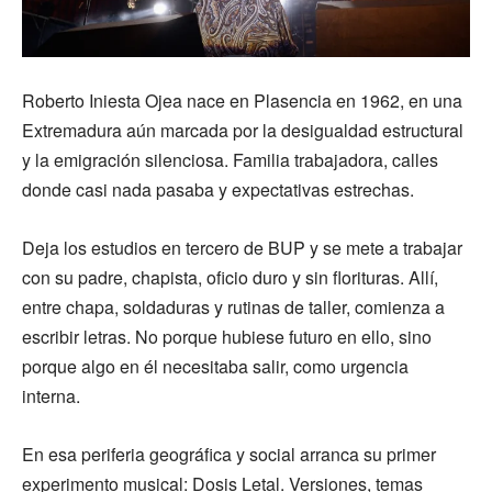
Roberto Iniesta Ojea nace en Plasencia en 1962, en una
Extremadura aún marcada por la desigualdad estructural
y la emigración silenciosa. Familia trabajadora, calles
donde casi nada pasaba y expectativas estrechas.
Deja los estudios en tercero de BUP y se mete a trabajar
con su padre, chapista, oficio duro y sin florituras. Allí,
entre chapa, soldaduras y rutinas de taller, comienza a
escribir letras. No porque hubiese futuro en ello, sino
porque algo en él necesitaba salir, como urgencia
interna.
En esa periferia geográfica y social arranca su primer
experimento musical: Dosis Letal. Versiones, temas