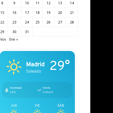
8
9
10
11
12
13
14
15
16
17
18
19
20
21
22
23
24
25
26
27
28
29
30
31
 Nov
Ene »
29°
Madrid
Soleado
Humedad
Viento
24%
9.4Km/h
JUE
VIE
SÁB