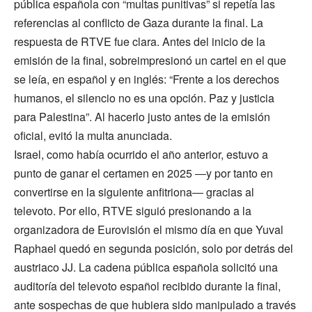
pública española con “multas punitivas” si repetía las
referencias al conflicto de Gaza durante la final. La
respuesta de RTVE fue clara. Antes del inicio de la
emisión de la final, sobreimpresionó un cartel en el que
se leía, en español y en inglés: “Frente a los derechos
humanos, el silencio no es una opción. Paz y justicia
para Palestina”. Al hacerlo justo antes de la emisión
oficial, evitó la multa anunciada.
Israel, como había ocurrido el año anterior, estuvo a
punto de ganar el certamen en 2025 ―y por tanto en
convertirse en la siguiente anfitriona― gracias al
televoto. Por ello, RTVE siguió presionando a la
organizadora de Eurovisión el mismo día en que Yuval
Raphael quedó en segunda posición, solo por detrás del
austriaco JJ. La cadena pública española solicitó una
auditoría del televoto español recibido durante la final,
ante sospechas de que hubiera sido manipulado a través