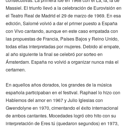
consecutivas. La primera fue en 1968 con el La, la, la de
Massiel. El triunfo llevó a la celebración de Eurovisión en
el Teatro Real de Madrid el 29 de marzo de 1969. En esa
edición, Salomé volvió a dar el primer puesto a España
con Vivo cantando, aunque en este caso empatada con
las propuestas de Francia, Países Bajos y Reino Unido,
todas ellas interpretadas por mujeres. Debido al empate,
al año siguiente la final se celebró por sorteo en
Ámsterdam. España no volvió a organizar nunca más el
certamen.
En aquellos años dorados, los grandes de la música
española participaban en el festival. Raphael lo hizo con
Hablemos del amor en 1967 y Julio Iglesias con
Gwendolyne en 1970, cimentando el éxito internacional
de ambos cantantes. Mocedades logró otro hito con su
interpretación de Eres tú (quedaron segundos) en 1973,