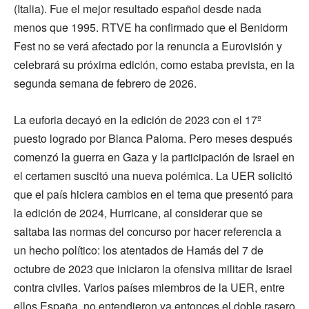
(Italia). Fue el mejor resultado español desde nada
menos que 1995. RTVE ha confirmado que el Benidorm
Fest no se verá afectado por la renuncia a Eurovisión y
celebrará su próxima edición, como estaba prevista, en la
segunda semana de febrero de 2026.
La euforia decayó en la edición de 2023 con el 17º
puesto logrado por Blanca Paloma. Pero meses después
comenzó la guerra en Gaza y la participación de Israel en
el certamen suscitó una nueva polémica. La UER solicitó
que el país hiciera cambios en el tema que presentó para
la edición de 2024, Hurricane, al considerar que se
saltaba las normas del concurso por hacer referencia a
un hecho político: los atentados de Hamás del 7 de
octubre de 2023 que iniciaron la ofensiva militar de Israel
contra civiles. Varios países miembros de la UER, entre
ellos España, no entendieron ya entonces el doble rasero