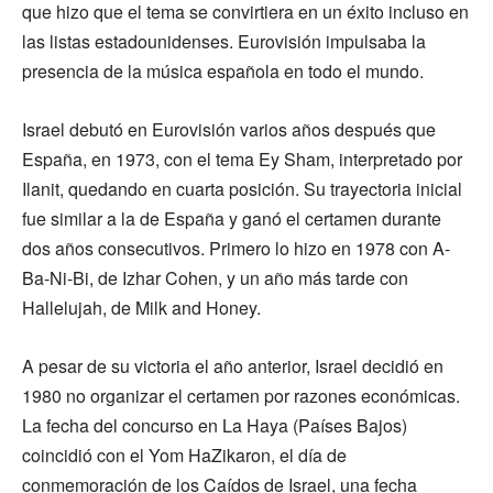
que hizo que el tema se convirtiera en un éxito incluso en
las listas estadounidenses. Eurovisión impulsaba la
presencia de la música española en todo el mundo.
Israel debutó en Eurovisión varios años después que
España, en 1973, con el tema Ey Sham, interpretado por
Ilanit, quedando en cuarta posición. Su trayectoria inicial
fue similar a la de España y ganó el certamen durante
dos años consecutivos. Primero lo hizo en 1978 con A-
Ba-Ni-Bi, de Izhar Cohen, y un año más tarde con
Hallelujah, de Milk and Honey.
A pesar de su victoria el año anterior, Israel decidió en
1980 no organizar el certamen por razones económicas.
La fecha del concurso en La Haya (Países Bajos)
coincidió con el Yom HaZikaron, el día de
conmemoración de los Caídos de Israel, una fecha