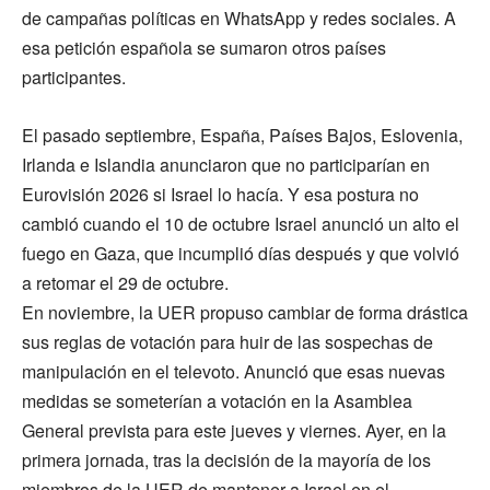
de campañas políticas en WhatsApp y redes sociales. A
esa petición española se sumaron otros países
participantes.
El pasado septiembre, España, Países Bajos, Eslovenia,
Irlanda e Islandia anunciaron que no participarían en
Eurovisión 2026 si Israel lo hacía. Y esa postura no
cambió cuando el 10 de octubre Israel anunció un alto el
fuego en Gaza, que incumplió días después y que volvió
a retomar el 29 de octubre.
En noviembre, la UER propuso cambiar de forma drástica
sus reglas de votación para huir de las sospechas de
manipulación en el televoto. Anunció que esas nuevas
medidas se someterían a votación en la Asamblea
General prevista para este jueves y viernes. Ayer, en la
primera jornada, tras la decisión de la mayoría de los
miembros de la UER de mantener a Israel en el