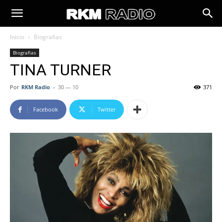
Inicio
Biografias
Biografias
TINA TURNER
Por
RKM Radio
-
30 — 10
371
Facebook
Twitter