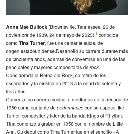
Anna Mae Bullock
(Brownsville, Tennessee, 26 de
1
noviembre de 1939, 24 de mayo de 2023),
​ conocida
como
Tina Turner
, fue una cantante suiza, de
origen estadounidense.Desarrolló su carrera durante más
de cincuenta años, además de convertirse en una de las
principales y mayores compositoras de
rock
.
Considerada la Reina del Rock, se retiró de los
escenarios y la música en 2013 a la edad de setenta y
tres años.
Comenzó su carrera musical a mediados de la década de
1950 como cantante de
performance
con su esposo, Ike
Turner, compositor y líder de la banda Kings of Rhythm.
Tina comenzó a grabar en 1958 con el nombre de Little
Ann. Su debut como Tina Turner fue en el sencillo «A