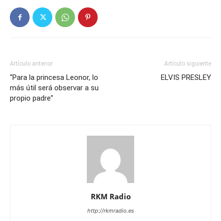
Artículo anterior
Artículo siguiente
“Para la princesa Leonor, lo
ELVIS PRESLEY
más útil será observar a su
propio padre”
RKM Radio
http://rkmradio.es