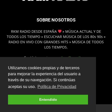
SOBRE NOSOTROS
RKM RADIO DESDE ESPAÑA
» MÚSICA ACTUAL Y DE
TODOS LOS TIEMPO » ESCUCHAR MÚSICA DE LOS 80s 90s »
RADIO EN VIVO CON GRANDES HITS » MÚSICA DE TODOS
LOS TIEMPOS.
Contáctanos:
inmamadero@gmail.com
Utilizamos cookies propias y de terceros
para mejorar la experiencia del usuario a
SÍGUENOS
través de su navegación. Si continúas
aceptas su uso.
Política de Privacidad
Entendido
© 2025 - www.rkmradio.es |
Política de Privacidad
.