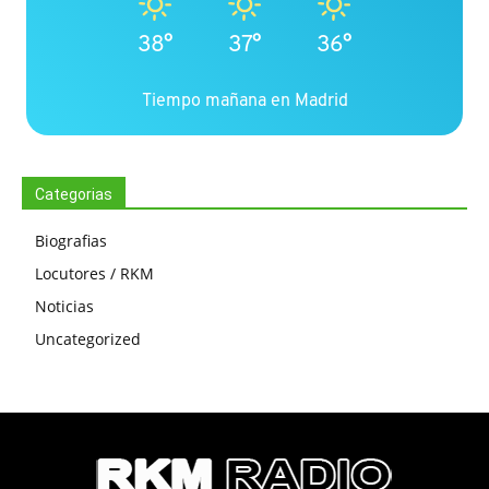
38°
37°
36°
Tiempo mañana en Madrid
Categorias
Biografias
Locutores / RKM
Noticias
Uncategorized