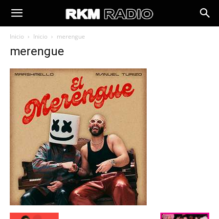
Inicio
Inicio
merengue
merengue