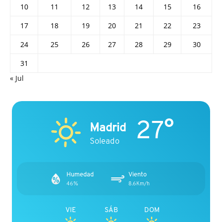
10
11
12
13
14
15
16
17
18
19
20
21
22
23
24
25
26
27
28
29
30
31
« Jul
27°
Madrid
Soleado
Humedad
Viento
46%
8.6Km/h
VIE
SÁB
DOM