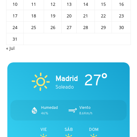
10
11
12
13
14
15
16
17
18
19
20
21
22
23
24
25
26
27
28
29
30
31
« Jul
27°
Madrid
Soleado
Humedad
Viento
46%
8.6Km/h
VIE
SÁB
DOM