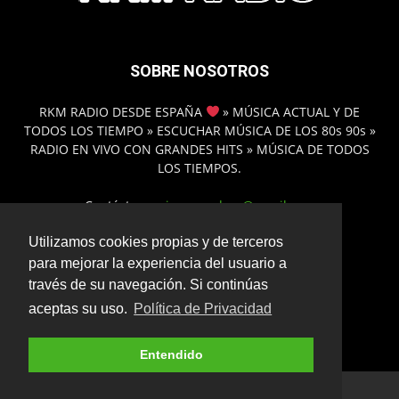
SOBRE NOSOTROS
RKM RADIO DESDE ESPAÑA
» MÚSICA ACTUAL Y DE
TODOS LOS TIEMPO » ESCUCHAR MÚSICA DE LOS 80s 90s »
RADIO EN VIVO CON GRANDES HITS » MÚSICA DE TODOS
LOS TIEMPOS.
Contáctanos:
inmamadero@gmail.com
Utilizamos cookies propias y de terceros
para mejorar la experiencia del usuario a
SÍGUENOS
través de su navegación. Si continúas
aceptas su uso.
Política de Privacidad
Entendido
© 2025 - www.rkmradio.es |
Política de Privacidad
.