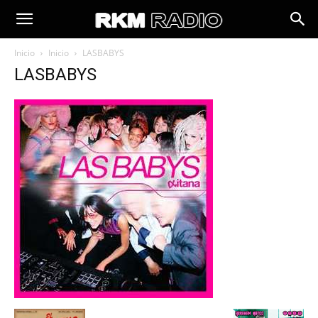
Inicio
Inicio
LASBABYS
LASBABYS