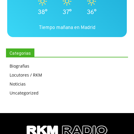
38°
37°
36°
Tiempo mañana en Madrid
Categorias
Biografias
Locutores / RKM
Noticias
Uncategorized