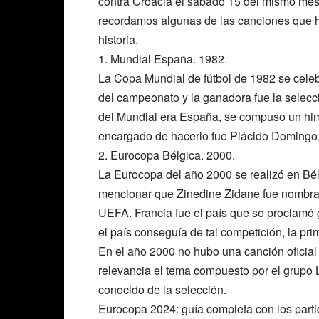
contra Croacia el sábado 15 del mismo mes.
recordamos algunas de las canciones que han
historia.
1. Mundial España. 1982.
La Copa Mundial de fútbol de 1982 se celeb
del campeonato y la ganadora fue la selecc
del Mundial era España, se compuso un himn
encargado de hacerlo fue Plácido Domingo, 
2. Eurocopa Bélgica. 2000.
La Eurocopa del año 2000 se realizó en Bé
mencionar que Zinedine Zidane fue nombrad
UEFA. Francia fue el país que se proclamó
el país conseguía de tal competición, la pri
En el año 2000 no hubo una canción oficial
relevancia el tema compuesto por el grupo 
conocido de la selección.
Eurocopa 2024: guía completa con los parti