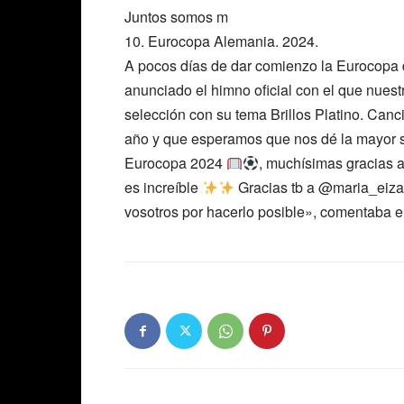
Juntos somos m
10. Eurocopa Alemania. 2024.
A pocos días de dar comienzo la Eurocopa 
anunciado el himno oficial con el que nuest
selección con su tema Brillos Platino. Canc
año y que esperamos que nos dé la mayor su
Eurocopa 2024
, muchísimas gracias a
es increíble
Gracias tb a @maria_eizag
vosotros por hacerlo posible», comentaba el 