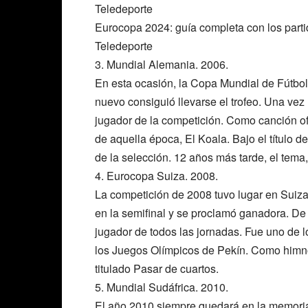
Teledeporte
Eurocopa 2024: guía completa con los parti
Teledeporte
3. Mundial Alemania. 2006.
En esta ocasión, la Copa Mundial de Fútbol 
nuevo consiguió llevarse el trofeo. Una vez
jugador de la competición. Como canción of
de aquella época, El Koala. Bajo el título 
de la selección. 12 años más tarde, el tema
4. Eurocopa Suiza. 2008.
La competición de 2008 tuvo lugar en Suiz
en la semifinal y se proclamó ganadora. 
jugador de todos las jornadas. Fue uno de l
los Juegos Olímpicos de Pekín. Como himno 
titulado Pasar de cuartos.
5. Mundial Sudáfrica. 2010.
El año 2010 siempre quedará en la memoria