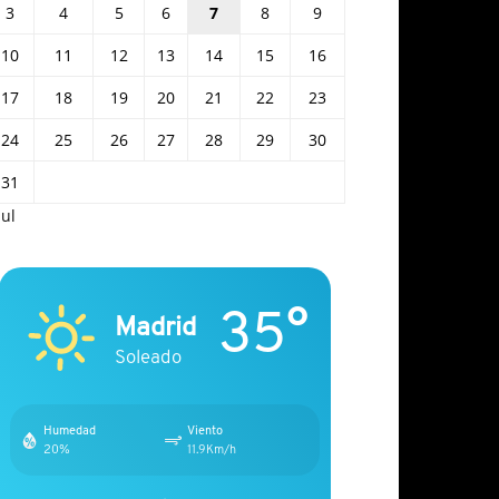
3
4
5
6
7
8
9
10
11
12
13
14
15
16
17
18
19
20
21
22
23
24
25
26
27
28
29
30
31
Jul
35°
Madrid
Soleado
Humedad
Viento
20%
11.9Km/h