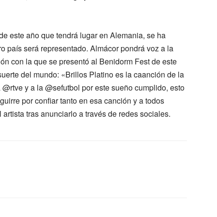
de este año que tendrá lugar en Alemania, se ha
ro país será representado. Almácor pondrá voz a la
ión con la que se presentó al Benidorm Fest de este
erte del mundo: «Brillos Platino es la caanción de la
 @rtve y a la @sefutbol por este sueño cumplido, esto
uirre por confiar tanto en esa canción y a todos
artista tras anunciarlo a través de redes sociales.