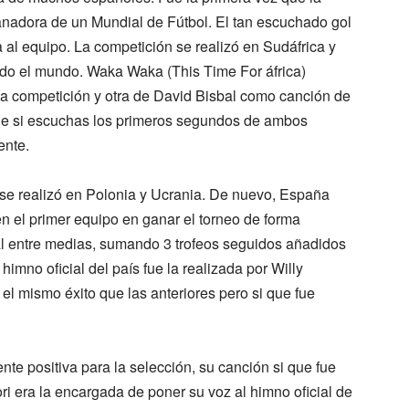
anadora de un Mundial de Fútbol. El tan escuchado gol
ia al equipo. La competición se realizó en Sudáfrica y
odo el mundo. Waka Waka (This Time For áfrica)
la competición y otra de David Bisbal como canción de
que si escuchas los primeros segundos de ambos
ente.
e realizó en Polonia y Ucrania. De nuevo, España
en el primer equipo en ganar el torneo de forma
l entre medias, sumando 3 trofeos seguidos añadidos
imno oficial del país fue la realizada por Willy
el mismo éxito que las anteriores pero si que fue
te positiva para la selección, su canción si que fue
i era la encargada de poner su voz al himno oficial de