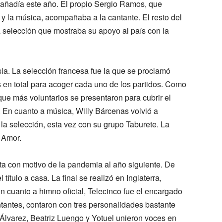
 añadía este año. El propio Sergio Ramos, que
y la música, acompañaba a la cantante. El resto del
na selección que mostraba su apoyo al país con la
a. La selección francesa fue la que se proclamó
s en total para acoger cada uno de los partidos. Como
ue más voluntarios se presentaron para cubrir el
. En cuanto a música, Willy Bárcenas volvió a
 la selección, esta vez con su grupo Taburete. La
 Amor.
a con motivo de la pandemia al año siguiente. De
 título a casa. La final se realizó en Inglaterra,
 cuanto a himno oficial, Telecinco fue el encargado
ntantes, contaron con tres personalidades bastante
 Álvarez, Beatriz Luengo y Yotuel unieron voces en