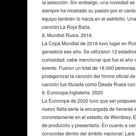
la selección. Sin embargo, una novedad se
siempre ha mostrado su pasión por el canto 
equipo también lo hacía en el estribillo. U
canción La Roja Baila.
8. Mundial Rusia. 2018.
La Copa Mundial de 2018 tuvo lugar en Rusi
ganadora ese año. Se utilizaron 12 estadio
curiosidad, cabe mencionar que fue el año q
evento. Fueron un total de 18.000 personas
protagonizar la canción del himno oficial de
canción fue titulada como Desde Rusia con
9. Eurocopa Inglaterra. 2020
La Eurocopa de 2020 tuvo que ser pospuest
nuevo Italia sería la encargada de llevarse el
concretamente en el estadio de Wembley. En
de producirlo y presentarlo. En cuanto a ca
conocidas dentro del ámbito nacional: Lara