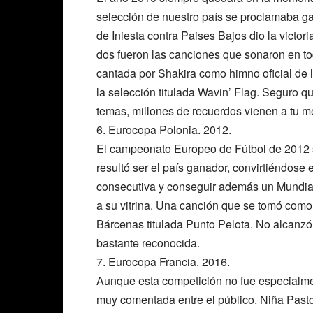
selección de nuestro país se proclamaba g
de Iniesta contra Paises Bajos dio la victor
dos fueron las canciones que sonaron en t
cantada por Shakira como himno oficial de 
la selección titulada Wavin’ Flag. Seguro 
temas, millones de recuerdos vienen a tu m
6. Eurocopa Polonia. 2012.
El campeonato Europeo de Fútbol de 2012 s
resultó ser el país ganador, convirtiéndose 
consecutiva y conseguir además un Mundia
a su vitrina. Una canción que se tomó como h
Bárcenas titulada Punto Pelota. No alcanzó 
bastante reconocida.
7. Eurocopa Francia. 2016.
Aunque esta competición no fue especialmen
muy comentada entre el público. Niña Pastor