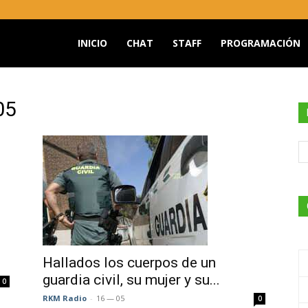
INICIO
CHAT
STAFF
PROGRAMACIÓN
O
05
Hallados los cuerpos de un
guardia civil, su mujer y su...
0
RKM Radio
-
16 — 05
0