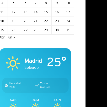
4
5
6
7
8
9
10
11
12
13
14
15
16
17
18
19
20
21
22
23
24
25
26
27
28
29
30
31
Abr
Jun »
25°
Madrid
Soleado
Humedad
Viento
26%
8.6Km/h
SÁB
DOM
LUN