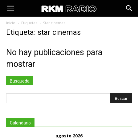
Inicio
Etiquetas
Star cinemas
Etiqueta: star cinemas
No hay publicaciones para
mostrar
Busqueda
Calendario
agosto 2026