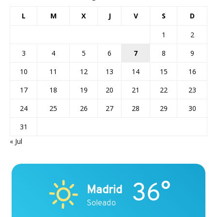
L
M
X
J
V
S
D
1
2
3
4
5
6
7
8
9
10
11
12
13
14
15
16
17
18
19
20
21
22
23
24
25
26
27
28
29
30
31
« Jul
36°
Madrid
Soleado