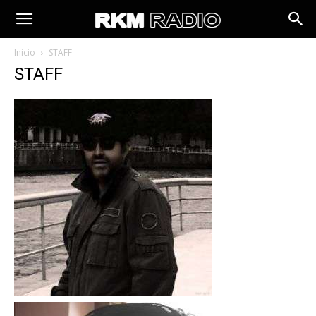
Inicio
STAFF
STAFF