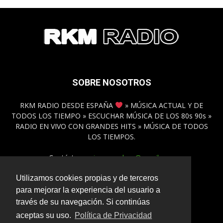
SOBRE NOSOTROS
RKM RADIO DESDE ESPAÑA
» MÚSICA ACTUAL Y DE
TODOS LOS TIEMPO » ESCUCHAR MÚSICA DE LOS 80s 90s »
RADIO EN VIVO CON GRANDES HITS » MÚSICA DE TODOS
LOS TIEMPOS.
Contáctanos:
inmamadero@gmail.com
Utilizamos cookies propias y de terceros
para mejorar la experiencia del usuario a
SÍGUENOS
través de su navegación. Si continúas
aceptas su uso.
Política de Privacidad