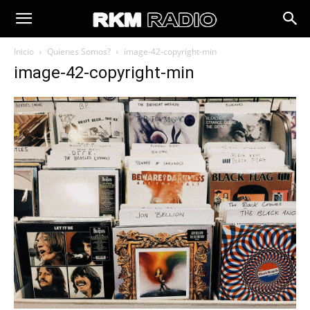
Inicio
Quienes Somos?
image-42-copyright-min
image-42-copyright-min