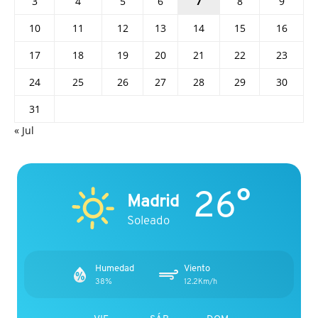
3
4
5
6
7
8
9
10
11
12
13
14
15
16
17
18
19
20
21
22
23
24
25
26
27
28
29
30
31
« Jul
26°
Madrid
Soleado
Humedad
Viento
38%
12.2Km/h