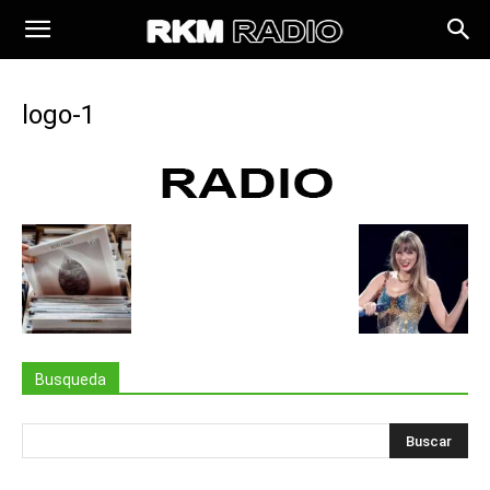
logo-1
Busqueda