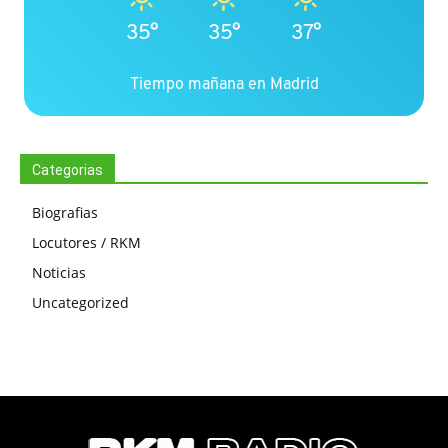
35°
35°
37°
Tiempo mañana en Madrid
Categorias
Biografias
Locutores / RKM
Noticias
Uncategorized