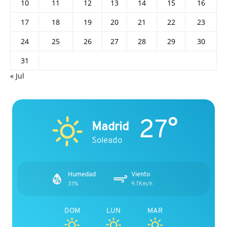
10
11
12
13
14
15
16
17
18
19
20
21
22
23
24
25
26
27
28
29
30
31
« Jul
27°
Madrid
Soleado
Humedad
Viento
31%
9.7Km/h
DOM
LUN
MAR