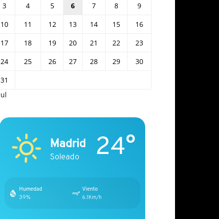
3
4
5
6
7
8
9
10
11
12
13
14
15
16
17
18
19
20
21
22
23
24
25
26
27
28
29
30
31
Jul
24°
Madrid
Soleado
Humedad
Viento
39%
6.1Km/h