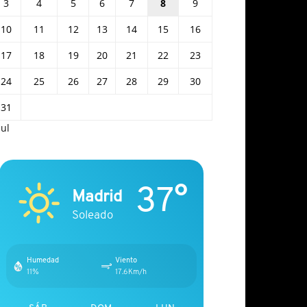
3
4
5
6
7
8
9
10
11
12
13
14
15
16
17
18
19
20
21
22
23
24
25
26
27
28
29
30
31
Jul
37°
Madrid
Soleado
Humedad
Viento
11%
17.6Km/h