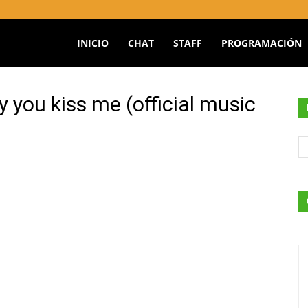
INICIO
CHAT
STAFF
PROGRAMACIÓN
O
y you kiss me (official music