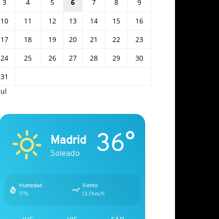
3
4
5
6
7
8
9
10
11
12
13
14
15
16
17
18
19
20
21
22
23
24
25
26
27
28
29
30
31
Jul
36°
Madrid
Soleado
Humedad
Viento
17%
13.7Km/h